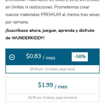
sin límites ni restricciones. Prometemos crear
nuevos materiales PREMIUM al menos tres veces
por semana.
¡Suscríbase ahora, juegue, aprenda y disfrute
de WUNDERKIDDY!
$0.83
-58%
/ mes
$9.99 por 12 meses, pago anual
$1.99
/ mes
$5.99 por 3 meses, pago trimestral