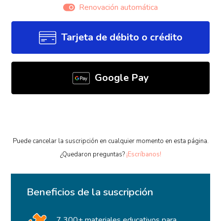
Renovación automática
Tarjeta de débito o crédito
Google Pay
Puede cancelar la suscripción en cualquier momento en esta página.
¿Quedaron preguntas?
¡Escríbanos!
Beneficios de la suscripción
7 300+ materiales educativos para