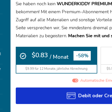
Sie haben noch kein
WUNDERKIDDY PREMIUM
bekommen! Mit einem Premium-Abonnement ha
Zugriff auf alle Materialien und sonstige Vor
Seite versprechen wir, Sie mindestens dreima
Materialien zu begeistern.
Machen Sie mit und s
$0.83
t
-58%
/ Monat
e
$9.99 für 12 Monate, jährliche Abrechnung
$5.
Automatische Ern
Debit oder Cre