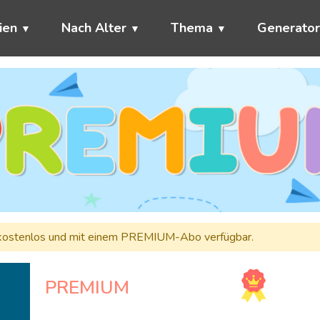
ien
Nach Alter
Thema
Generato
ht kostenlos und mit einem PREMIUM-Abo verfügbar.
PREMIUM