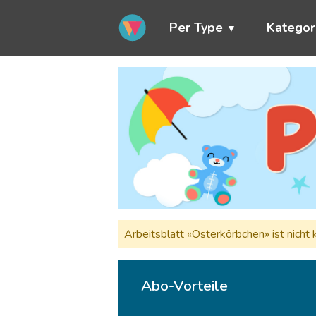
Per Type
Kategor
Arbeitsblatt «Osterkörbchen» ist nic
Abo-Vorteile