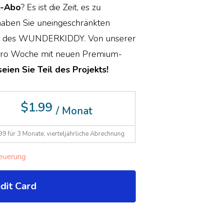
-Abo
? Es ist die Zeit, es zu
ben Sie uneingeschränkten
teile des WUNDERKIDDY. Von unserer
l pro Woche mit neuen Premium-
eien Sie Teil des Projekts!
$1.99
/ Monat
99 für 3 Monate, vierteljährliche Abrechnung
euerung
dit Card