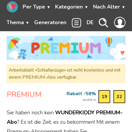
Per Type
Kategorien
Nach Alter
Thema
Generatoren
DE
Arbeitsblatt «Schlafanzüge» ist nicht kostenlos und mit
einem PREMIUM-Abo verfügbar.
PREMIUM
Rabatt -58%
19
:
32
endet in
Sie haben noch kein
WUNDERKIDDY PREMIUM-
Abo
? Es ist die Zeit, es zu bekommen! Mit einem
Premium-Abonnement haben Sie