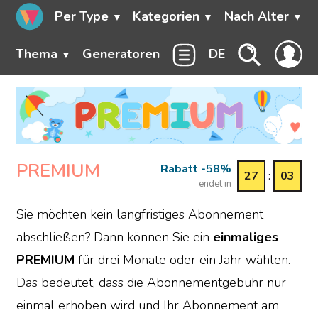
Per Type
Kategorien
Nach Alter
Thema
Generatoren
DE
PREMIUM
Rabatt -58%
27
:
03
endet in
Sie möchten kein langfristiges Abonnement
abschließen? Dann können Sie ein
einmaliges
PREMIUM
für drei Monate oder ein Jahr wählen.
Das bedeutet, dass die Abonnementgebühr nur
einmal erhoben wird und Ihr Abonnement am