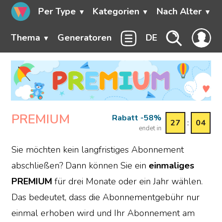
Per Type
Kategorien
Nach Alter
Thema
Generatoren
DE
PREMIUM
Rabatt -58%
27
:
04
endet in
Sie möchten kein langfristiges Abonnement
abschließen? Dann können Sie ein
einmaliges
PREMIUM
für drei Monate oder ein Jahr wählen.
Das bedeutet, dass die Abonnementgebühr nur
einmal erhoben wird und Ihr Abonnement am